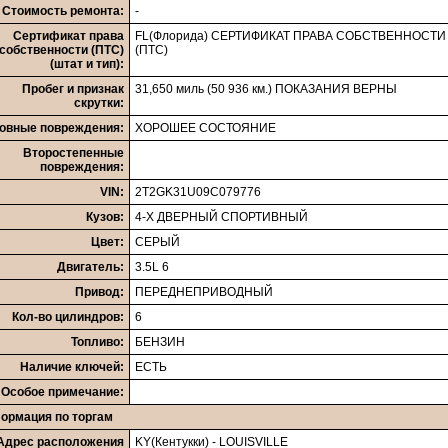
Стоимость ремонта:
-
Сертификат права
FL(Флорида) СЕРТИФИКАТ ПРАВА СОБСТВЕННОСТИ
собственности (ПТС)
(ПТС)
(штат и тип):
Пробег и признак
31,650 миль (50 936 км.) ПОКАЗАНИЯ ВЕРНЫ
скрутки:
овные повреждения:
ХОРОШЕЕ СОСТОЯНИЕ
Второстепенные
повреждения:
VIN:
2T2GK31U09C079776
Кузов:
4-Х ДВЕРНЫЙ СПОРТИВНЫЙ
Цвет:
СЕРЫЙ
Двигатель:
3.5L 6
Привод:
ПЕРЕДНЕПРИВОДНЫЙ
Кол-во цилиндров:
6
Топливо:
БЕНЗИН
Наличие ключей:
ЕСТЬ
Особое примечание:
ормация по торгам
Адрес расположения
KY(Кентукки) - LOUISVILLE